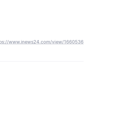
tps://www.inews24.com/view/1660536